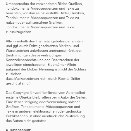
Urheberrechte der verwendeten Bilder, Grafiken,
Tondokumente, Videosequenzen und Texte zu
beachten, von ihm selbst erstellte Bilder, Grafiken,
Tondokumente, Videosequenzen und Texte zu
nutzen oder auf lizenzfreie Grafiken,
Tondokumente, Videosequenzen und Texte
zurückzugreifen.
Alle innerhalb des Internetangebotes genannten
und ggf. durch Dritte geschützten Marken- und
Warenzeichen unterliegen uneingeschränkt den
Bestimmungen des jeweils gültigen
Kennzeichenrechts und den Besitzrechten der
jeweiligen eingetragenen Eigentümer. Allein
aufgrund der bloßen Nennung ist nicht der Schluss
zu ziehen,
dass Markenzeichen nicht durch Rechte Dritter
geschützt sind!
Das Copyright für veröffentlichte, vom Autor selbst
erstellte Objekte bleibt allein beim Autor der Seiten.
Eine Vervielfältigung oder Verwendung solcher
Grafiken, Tondokumente, Videosequenzen und
Texte in anderen elektronischen oder gedruckten
Publikationen ist ohne ausdrückliche Zustimmung
des Autors nicht gestattet.
4. Datenschutz