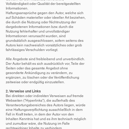
Vollständigkeit oder Qualität der bereitgestellten
Informationen.
Haftungsansprüche gegen den Autor, welche sich
auf Schäden materieller oder ideeller Art beziehen,
die durch die Nutzung oder Nichtnutzung der
dargebotenen Informationen bzw. durch die
Nutzung fehlerhafter und unvollständiger
Informationen verursacht wurden, sind
grundsätzlich ausgeschlossen, sofern seitens des
Autors kein nachweislich vorsätzliches oder grob
fahrlässiges Verschulden vorliegt.
Alle Angebote sind freibleibend und unverbindlich.
Der Autor behält es sich ausdrücklich vor, Teile der
Seiten oder das gesamte Angebot ohne
gesonderte Ankündigung zu verändern, zu
ergänzen, zu löschen oder die Veröffentlichung
zeitweise oder endgültig einzustellen.
2. Verweise und Links
Bei direkten oder indirekten Verweisen auf fremde
Webseiten ("Hyperlinks"), die außerhalb des
Verantwortungsbereiches des Autors liegen, würde
eine Haftungsverpflichtung ausschließlich in dem
Fall in Kraft treten, in dem der Autor von den
Inhalten Kenntnis hat und es ihm technisch möglich
und zumutbar wäre, die Nutzung im Falle
rechtswidriger Inhalte zu verhindern.