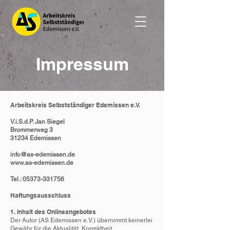
Impressum
Arbeitskreis Selbstständiger Edemissen e.V.
V.i.S.d.P. Jan Siegel
Brommerweg 3
31234 Edemissen
info@as-edemissen.de
www.as-edemissen.de
Tel.: 05373-331756
Haftungsausschluss
1. Inhalt des Onlineangebotes
Der Autor (AS Edemissen e.V.) übernimmt keinerlei
Gewähr für die Aktualität, Korrektheit,